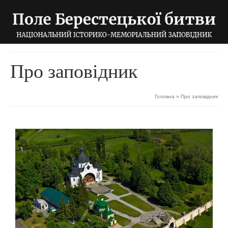
Про заповідник
Головна
»
Про заповідник