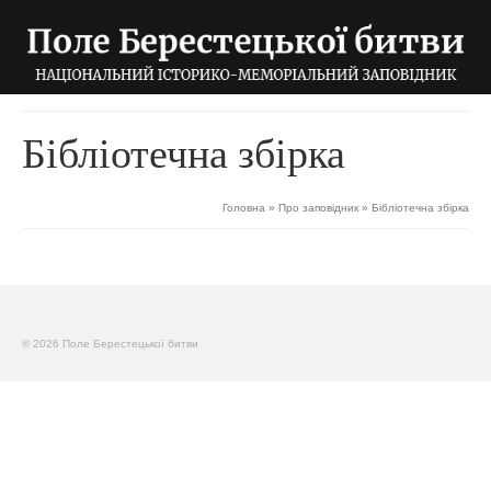
Бібліотечна збірка
Головна
»
Про заповідник
»
Бібліотечна збірка
© 2026 Поле Берестецької битви