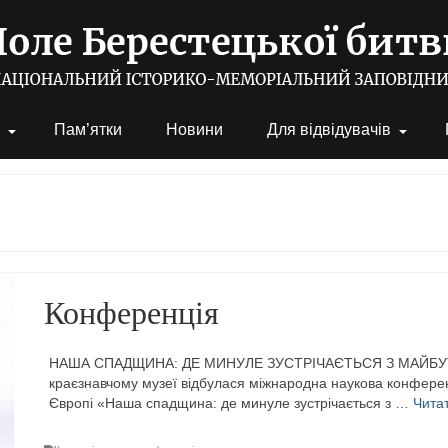
Пам’ятки
Новини
Для відвідувачів
Конференція
НАША СПАДЩИНА: ДЕ МИНУЛЕ ЗУСТРІЧАЄТЬСЯ З МАЙБУТНІ
краєзнавчому музеї відбулася міжнародна наукова конфере
Європі «Наша спадщина: де минуле зустрічається з …
Читат