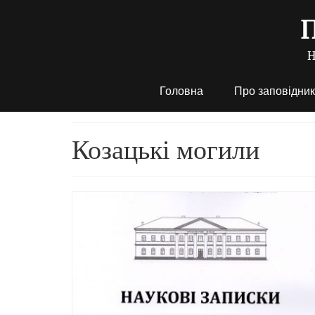
Головна
Про заповідник
Козацькі могили